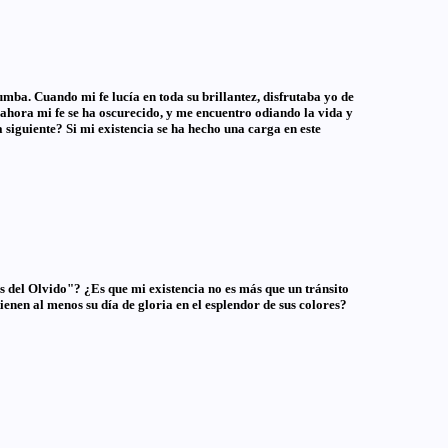
umba. Cuando mi fe lucía en toda su brillantez, disfrutaba yo de
o ahora mi fe se ha oscurecido, y me encuentro odiando la vida y
siguiente? Si mi existencia se ha hecho una carga en este
s del Olvido"? ¿Es que mi existencia no es más que un tránsito
ienen al menos su día de gloria en el esplendor de sus colores?