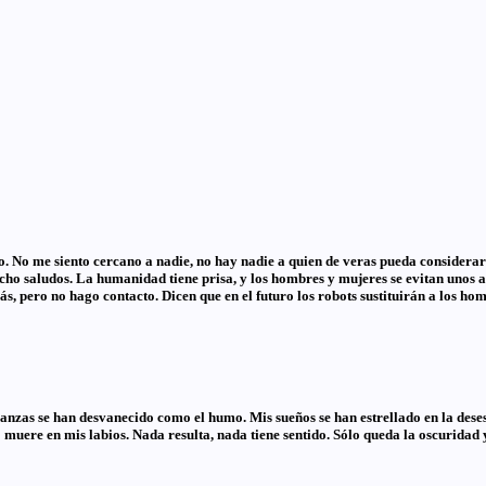
. No me siento cercano a nadie, no hay nadie a quien de veras pueda considerar 
ho saludos. La humanidad tiene prisa, y los hombres y mujeres se evitan unos a ot
s, pero no hago contacto. Dicen que en el futuro los robots sustituirán a los h
nzas se han desvanecido como el humo. Mis sueños se han estrellado en la dese
muere en mis labios. Nada resulta, nada tiene sentido. Sólo queda la oscuridad 