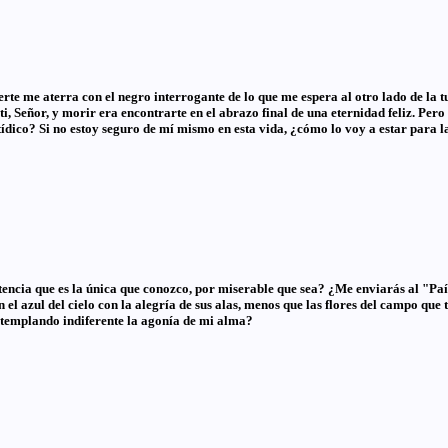
te me aterra con el negro interrogante de lo que me espera al otro lado de la t
ti, Señor, y morir era encontrarte en el abrazo final de una eternidad feliz. Per
ico? Si no estoy seguro de mí mismo en esta vida, ¿cómo lo voy a estar para la 
encia que es la única que conozco, por miserable que sea? ¿Me enviarás al "Paí
l azul del cielo con la alegría de sus alas, menos que las flores del campo que t
ontemplando indiferente la agonía de mi alma?