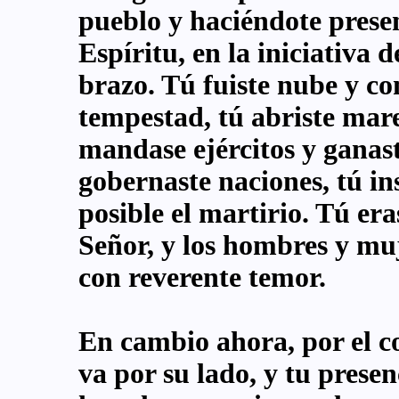
pueblo y haciéndote present
Espíritu, en la iniciativa d
brazo. Tú fuiste nube y co
tempestad, tú abriste mar
mandase ejércitos y ganaste
gobernaste naciones, tú ins
posible el martirio. Tú er
Señor, y los hombres y muj
con reverente temor.
En cambio ahora, por el co
va por su lado, y tu presen