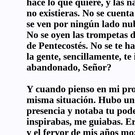
hace lo que quiere, y las 
no existieras. No se cuenta
se ven por ningún lado nu
No se oyen las trompetas de
de Pentecostés. No se te h
la gente, sencillamente, te
abandonado, Señor?
Y cuando pienso en mi pro
misma situación. Hubo un 
presencia y notaba tu pod
inspirabas, me guiabas. E
y el fervor de mis años moz