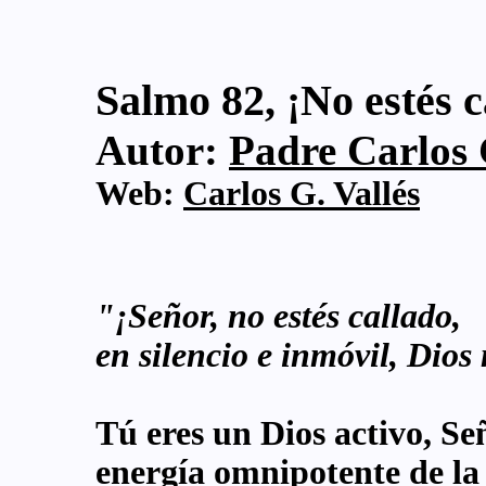
Salmo 82, ¡No estés c
Autor:
Padre Carlos G
Web:
Carlos G. Vallés
"¡Señor, no estés callado,
en silencio e inmóvil, Dios
Tú eres un Dios activo, Señ
energía omnipotente de la 