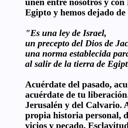
unen entre nosotros y con
Egipto y hemos dejado de 
"Es una ley de Israel,
un precepto del Dios de Ja
una norma establecida para
al salir de la tierra de Egip
Acuérdate del pasado, acué
acuérdate de tu liberación
Jerusalén y del Calvario. 
propia historia personal, d
vicios y pecado. Esclavitu