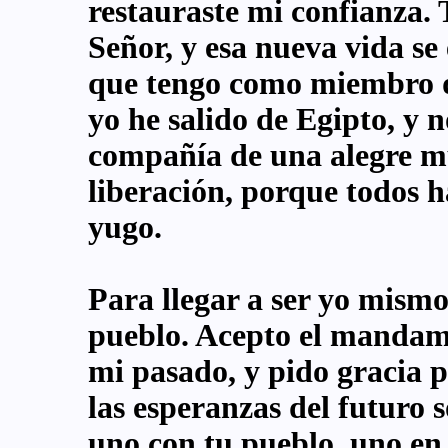
restauraste mi confianza.
Señor, y esa nueva vida se
que tengo como miembro d
yo he salido de Egipto, y n
compañía de una alegre mu
liberación, porque todos 
yugo.
Para llegar a ser yo mism
pueblo. Acepto el mandam
mi pasado, y pido gracia p
las esperanzas del futuro 
uno con tu pueblo, uno en 