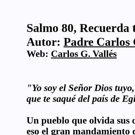
Salmo 80, Recuerda t
Autor:
Padre Carlos G
Web:
Carlos G. Vallés
"Yo soy el Señor Dios tuyo,
que te saqué del país de Eg
Un pueblo que olvida sus o
eso el gran mandamiento q