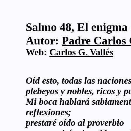
Salmo 48, El enigma 
Autor:
Padre Carlos G
Web:
Carlos G. Vallés
Oíd esto, todas las nacione
plebeyos y nobles, ricos y p
Mi boca hablará sabiament
reflexiones;
prestaré oído al proverbio