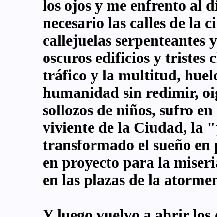
los ojos y me enfrento al d
necesario las calles de la 
callejuelas serpenteantes y
oscuros edificios y tristes
tráfico y la multitud, huel
humanidad sin redimir, oi
sollozos de niños, sufro en
viviente de la Ciudad, la 
transformado el sueño en p
en proyecto para la miseri
en las plazas de la atorme
Y luego vuelvo a abrir los o