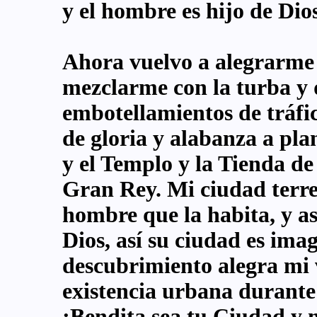
y el hombre es hijo de Dios
Ahora vuelvo a alegrarme a
mezclarme con la turba y
embotellamientos de tráfi
de gloria y alabanza a pla
y el Templo y la Tienda de
Gran Rey. Mi ciudad terren
hombre que la habita, y a
Dios, así su ciudad es imag
descubrimiento alegra mi 
existencia urbana durante
¡Bendita sea tu Ciudad y 