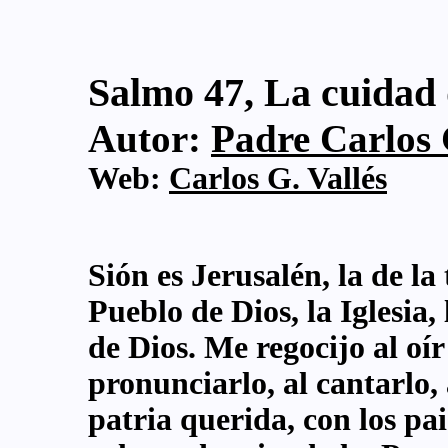
Salmo 47, La cuidad 
Autor:
Padre Carlos G
Web:
Carlos G. Vallés
Sión es Jerusalén, la de la t
Pueblo de Dios, la Iglesia
de Dios. Me regocijo al oír
pronunciarlo, al cantarlo, 
patria querida, con los pa