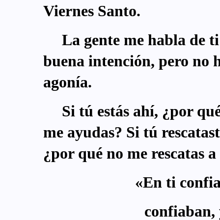
Viernes Santo.
La gente me habla de t
buena intención, pero no 
agonía.
Si tú estás ahí, ¿por q
me ayudas? Si tú rescatast
¿por qué no me rescatas 
«En ti confi
confiaban, 