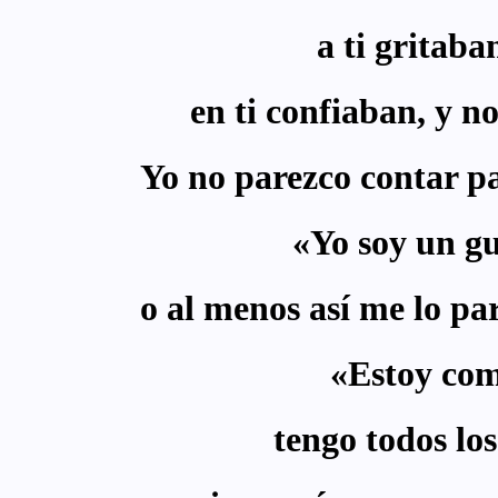
a ti gritaba
en ti confiaban, y no
Yo no parezco contar p
«Yo soy un g
o al menos así me lo pa
«Estoy co
tengo todos lo