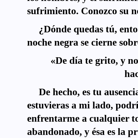
sufrimiento. Conozco su n
¿Dónde quedas tú, ento
noche negra se cierne sob
«De día te grito, y 
hac
De hecho, es tu ausencia
estuvieras a mi lado, podr
enfrentarme a cualquier t
abandonado, y ésa es la pr