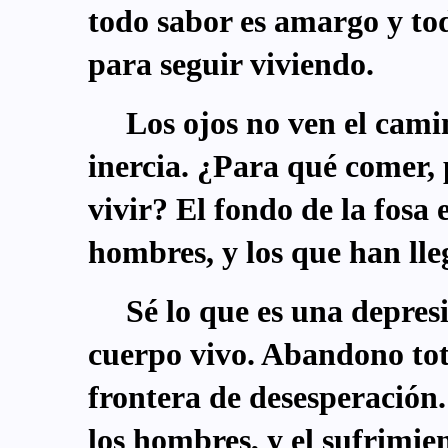
todo sabor es amargo y tod
para seguir viviendo.
Los ojos no ven el camin
inercia. ¿Para qué comer, 
vivir? El fondo de la fosa 
hombres, y los que han lle
Sé lo que es una depresi
cuerpo vivo. Abandono tota
frontera de desesperación.
los hombres, y el sufrimien