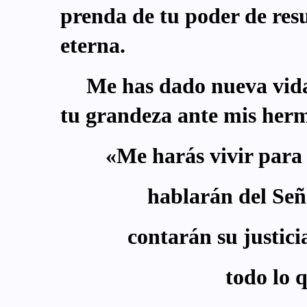
prenda de tu poder de res
eterna.
Me has dado nueva vida
tu grandeza ante mis her
«Me harás vivir para 
hablarán del Señ
contarán su justici
todo lo 