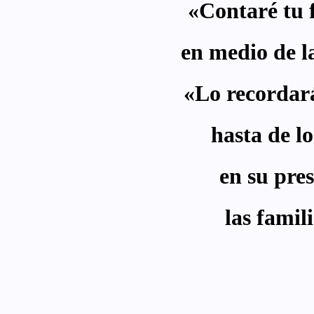
«Contaré tu
en medio de l
«Lo recordar
hasta de l
en su pre
las famil