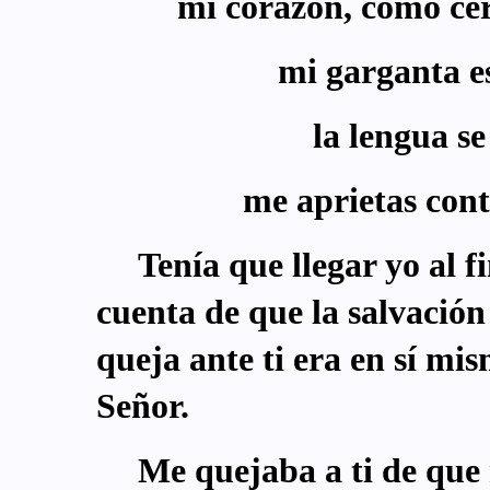
mi corazón, como cer
mi garganta e
la lengua s
me aprietas cont
Tenía que llegar yo al f
cuenta de que la salvación
queja ante ti era en sí mis
Señor.
Me quejaba a ti de qu