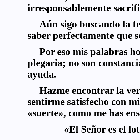
irresponsablemente sacrific
Aún sigo buscando la fel
saber perfectamente que só
Por eso mis palabras ho
plegaria; no son constancia
ayuda.
Hazme encontrar la ver
sentirme satisfecho con m
«suerte», como me has ens
«El Señor es el l