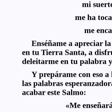
mi suert
me ha toca
me enca
Enséñame a apreciar la
en tu Tierra Santa, a disfr
deleitarme en tu palabra 
Y prepárame con eso a h
las palabras esperanzadora
acabar este Salmo:
«Me enseñarás