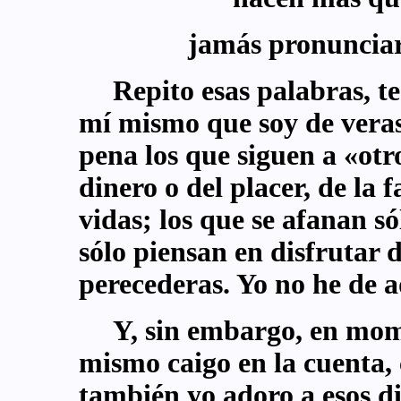
jamás pronunciar
Repito esas palabras, te
mí mismo que soy de veras 
pena los que siguen a «otr
dinero o del placer, de la 
vidas; los que se afanan s
sólo piensan en disfrutar 
perecederas. Yo no he de a
Y, sin embargo, en mom
mismo caigo en la cuenta, 
también yo adoro a esos di