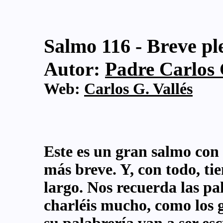
Salmo 116 - Breve pl
Autor:
Padre Carlos G
Web:
Carlos G. Vallés
Este es un gran salmo con 
más breve. Y, con todo, tie
largo. Nos recuerda las pa
charléis mucho, como los g