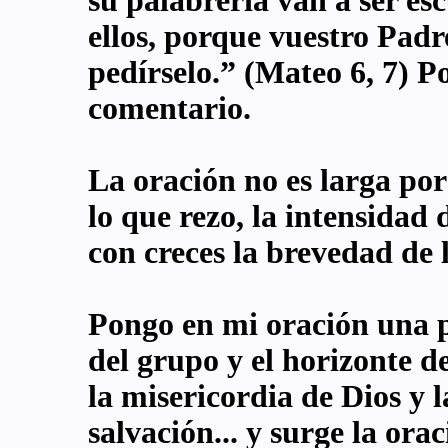
su palabrería van a ser es
ellos, porque vuestro Padre
pedírselo.” (Mateo 6, 7) P
comentario.
La oración no es larga por 
lo que rezo, la intensidad
con creces la brevedad de 
Pongo en mi oración una p
del grupo y el horizonte d
la misericordia de Dios y 
salvación... y surge la ora