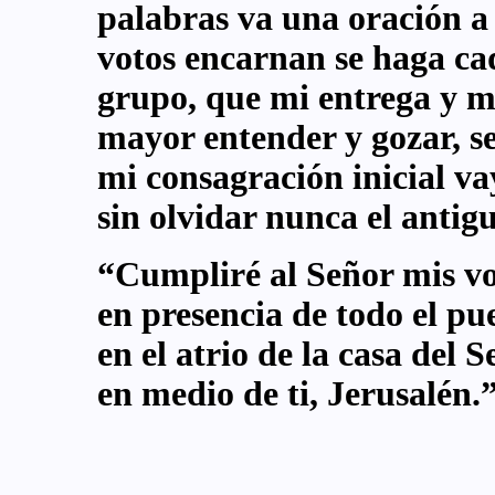
palabras va una oración a 
votos encarnan se haga cad
grupo, que mi entrega y mi
mayor entender y gozar, s
mi consagración inicial v
sin olvidar nunca el antig
“Cumpliré al Señor mis vo
en presencia de todo el pu
en el atrio de la casa del S
en medio de ti, Jerusalén.