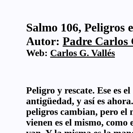
Salmo 106, Peligros e
Autor:
Padre Carlos G
Web:
Carlos G. Vallés
Peligro y rescate. Ese es el 
antigüedad, y así es ahora
peligros cambian, pero el
vienen es el mismo, como e