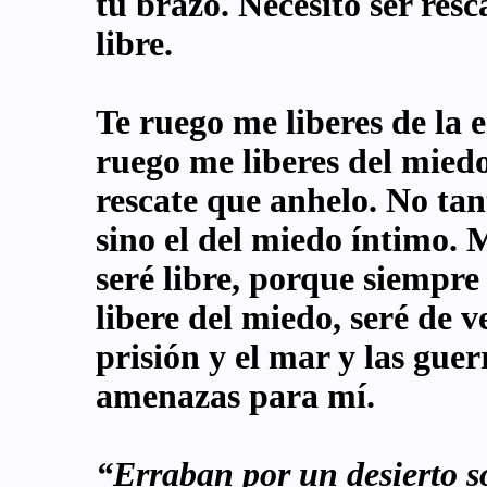
tu brazo. Necesito ser res
libre.
Te ruego me liberes de la
ruego me liberes del miedo
rescate que anhelo. No tant
sino el del miedo íntimo. M
seré libre, porque siempre
libere del miedo, seré de ve
prisión y el mar y las gue
amenazas para mí.
“Erraban por un desierto so