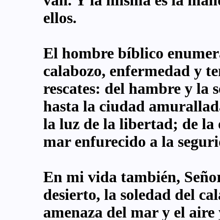
van. Y la misma es la man
ellos.
El hombre bíblico enumera
calabozo, enfermedad y te
rescates: del hambre y la s
hasta la ciudad amurallada
la luz de la libertad; de l
mar enfurecido a la seguri
En mi vida también, Señor,
desierto, la soledad del ca
amenaza del mar y el aire y