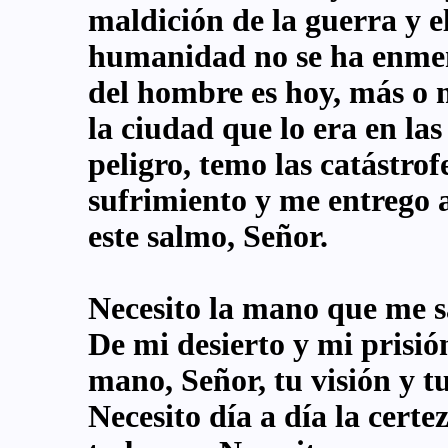
maldición de la guerra y e
humanidad no se ha enmen
del hombre es hoy, más o m
la ciudad que lo era en las
peligro, temo las catástro
sufrimiento y me entrego a
este salmo, Señor.
Necesito la mano que me sa
De mi desierto y mi prisió
mano, Señor, tu visión y t
Necesito día a día la certe