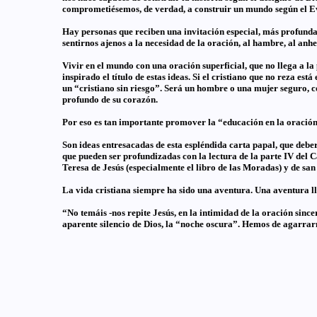
comprometiésemos, de verdad, a construir un mundo según el E
Hay personas que reciben una invitación especial, más profunda,
sentirnos ajenos a la necesidad de la oración, al hambre, al anh
Vivir en el mundo con una oración superficial, que no llega a la 
inspirado el título de estas ideas. Si el cristiano que no reza es
un “cristiano sin riesgo”. Será un hombre o una mujer seguro, co
profundo de su corazón.
Por eso es tan importante promover la “educación en la oración
Son ideas entresacadas de esta espléndida carta papal, que deber
que pueden ser profundizadas con la lectura de la parte IV del Ca
Teresa de Jesús (especialmente el libro de las Moradas) y de san
La vida cristiana siempre ha sido una aventura. Una aventura lle
“No temáis -nos repite Jesús, en la intimidad de la oración since
aparente silencio de Dios, la “noche oscura”. Hemos de agarrarn