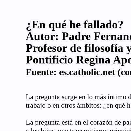
¿En qué he fallado?
Autor:
Padre Fernand
Profesor de filosofía 
Pontificio Regina Ap
Fuente:
es.catholic.net
(co
La pregunta surge en lo más íntimo de
trabajo o en otros ámbitos: ¿en qué h
La pregunta está en el corazón de p
a los hijos, que transmitieron princip