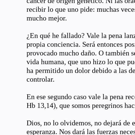
cáncer de origen genético. Ni las or
recibir lo que uno pide: muchas vece
mucho mejor.
¿En qué he fallado? Vale la pena lanz
propia conciencia. Será entonces posi
provocado mucho daño. O también será
vida humana, que uno hizo lo que pu
ha permitido un dolor debido a las d
controlar.
En ese segundo caso vale la pena re
Hb 13,14), que somos peregrinos hacia
Dios, no lo olvidemos, no dejará de 
esperanza. Nos dará las fuerzas nece