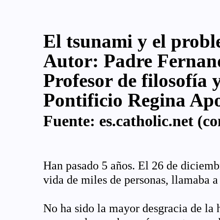
El tsunami y el prob
Autor:
Padre Fernand
Profesor de filosofía 
Pontificio Regina Ap
Fuente:
es.catholic.net
(co
Han pasado 5 años. El 26 de diciembr
vida de miles de personas, llamaba a 
No ha sido la mayor desgracia de la 