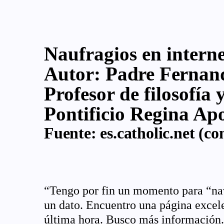
Naufragios en interne
Autor:
Padre Fernand
Profesor de filosofía 
Pontificio Regina Ap
Fuente:
es.catholic.net
(con
“
Tengo por fin un momento para “nav
un dato. Encuentro una página excele
última hora. Busco más información.