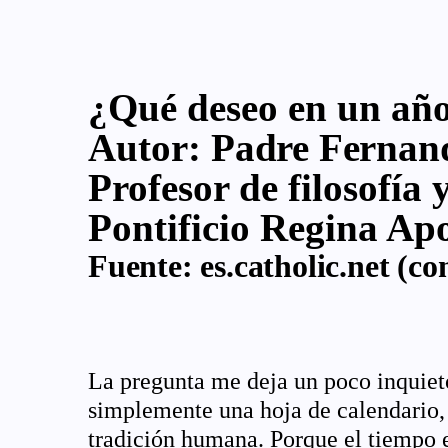
¿Qué deseo en un añ
Autor:
Padre Fernand
Profesor de filosofía 
Pontificio Regina Ap
Fuente:
es.catholic.net
(con
La pregunta me deja un poco inquiet
simplemente una hoja de calendario,
tradición humana. Porque el tiempo es