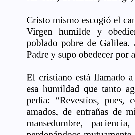
Cristo mismo escogió el ca
Virgen humilde y obedien
poblado pobre de Galilea.
Padre y supo obedecer por 
El cristiano está llamado a
esa humildad que tanto ag
pedía: “Revestíos, pues, 
amados, de entrañas de mi
mansedumbre, paciencia
perdonándoos mutuamente, s