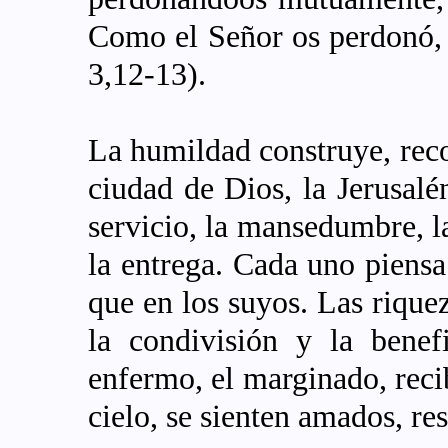
Como el Señor os perdonó,
3,12-13).
La humildad construye, rec
ciudad de Dios, la Jerusalén 
servicio, la mansedumbre, la
la entrega. Cada uno piensa
que en los suyos. Las riquez
la condivisión y la benef
enfermo, el marginado, reci
cielo, se sienten amados, re