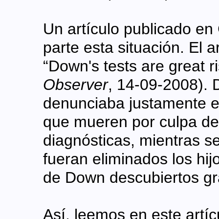
Un artículo publicado e
parte esta situación. El a
“Down's tests are great ris
Observer
, 14-09-2008). 
denunciaba justamente e
que mueren por culpa de
diagnósticas, mientras s
fueran eliminados los hi
de Down descubiertos gra
Así, leemos en este artí