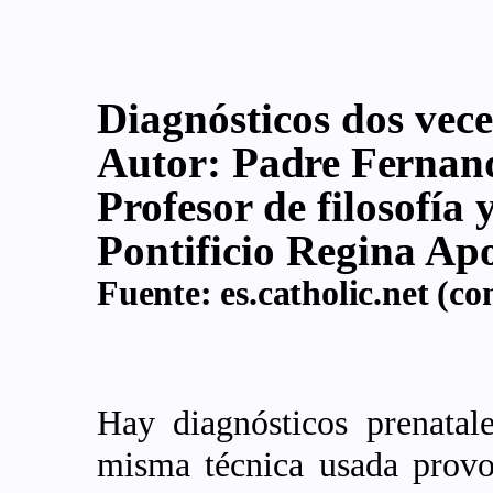
Diagnósticos dos vece
Autor:
Padre Fernand
Profesor de filosofía 
Pontificio Regina Ap
Fuente:
es.catholic.net
(con
Hay diagnósticos prenatal
misma técnica usada provo