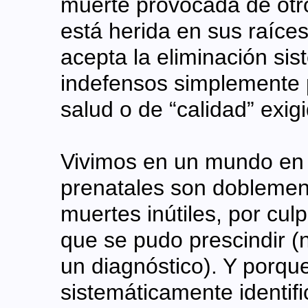
muerte provocada de otr
está herida en sus raíc
acepta la eliminación si
indefensos simplemente p
salud o de “calidad” exigi
Vivimos en un mundo en 
prenatales son doblemen
muertes inútiles, por cul
que se pudo prescindir (
un diagnóstico). Y porqu
sistemáticamente identif