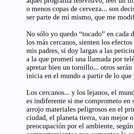
aquel programa televisivo, leer un li
o menos copas de cerveza... son deci
ser parte de mí mismo, que me modif
No sólo yo quedo “tocado” en cada d
los más cercanos, sienten los efectos
mis padres, si doy largas a las petic
a la que prometí una llamada por telé
apretar bien un tornillo... otros será
inicia en el mundo a partir de lo que
Los cercanos... y los lejanos, el mu
es indiferente si me comprometo en s
arrojo materiales peligrosos en el pr
ciudad, el planeta tierra, van mejor
preocupación por el ambiente, según 