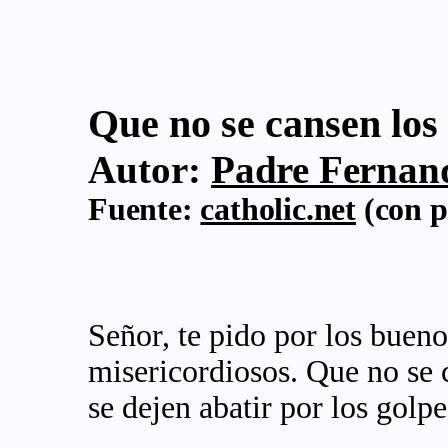
Que no se cansen los
Autor:
Padre Fernand
Fuente:
catholic.net
(con p
Señor, te pido por los buenos
misericordiosos. Que no se 
se dejen abatir por los golpe