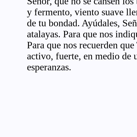
Señor, que no se cansen los 
y fermento, viento suave lle
de tu bondad. Ayúdales, Señ
atalayas. Para que nos indiq
Para que nos recuerden que 
activo, fuerte, en medio d
esperanzas.