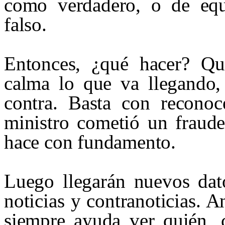
como verdadero, o de equ
falso.
Entonces, ¿qué hacer? Qu
calma lo que va llegando,
contra. Basta con reconoc
ministro cometió un fraude
hace con fundamento.
Luego llegarán nuevos dato
noticias y
contranoticias
. A
siempre ayuda ver quién, 