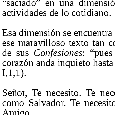
“saciado” en una dimensió
actividades de lo cotidiano.
Esa dimensión se encuentra 
ese maravilloso texto tan c
de sus
Confesiones
: “pues
corazón anda inquieto hasta
I,1,1).
Señor, Te necesito. Te nec
como Salvador. Te necesit
Amigo.