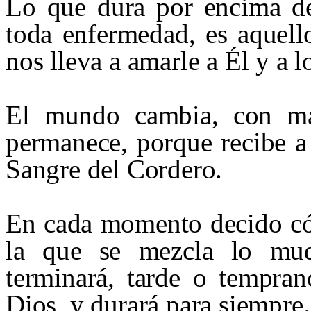
Lo que dura por encima de 
toda enfermedad, es aquel
nos lleva a amarle a Él y a 
El mundo cambia, con má
permanece, porque recibe a
Sangre del Cordero.
En cada momento decido cóm
la que se mezcla lo mud
terminará, tarde o tempra
Dios, y durará para siempre.