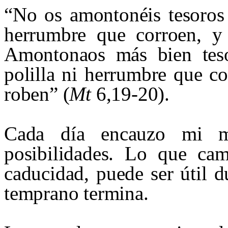
“No os amontonéis tesoros 
herrumbre que corroen, y
Amontonaos más bien teso
polilla ni herrumbre que c
roben” (
Mt
6,19‑20).
Cada día encauzo mi m
posibilidades. Lo que cam
caducidad, puede ser útil d
temprano termina.