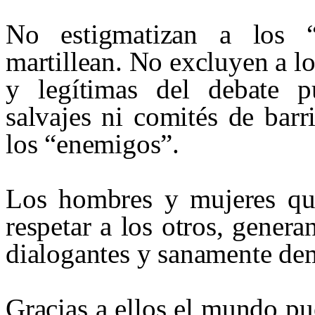
No estigmatizan a los “
martillean. No excluyen a lo
y legítimas del debate 
salvajes ni comités de barr
los “enemigos”.
Los hombres y mujeres que,
respetar a los otros, genera
dialogantes y sanamente dem
Gracias a ellos el mundo pu