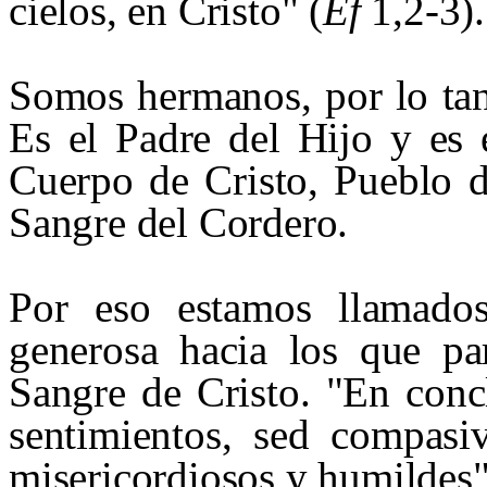
cielos, en Cristo" (
Ef
1,2‑3).
Somos hermanos, por lo tan
Es el Padre del Hijo y es 
Cuerpo de Cristo, Pueblo de
Sangre del Cordero.
Por eso estamos llamado
generosa hacia los que p
Sangre de Cristo. "En conc
sentimientos, sed compas
misericordiosos y humildes"