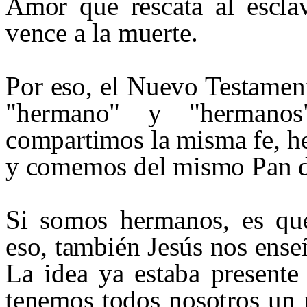
Amor que rescata al escla
vence a la muerte.
Por eso, el Nuevo Testamen
"hermano" y "hermano
compartimos la misma fe, h
y comemos del mismo Pan d
Si somos hermanos, es qu
eso, también Jesús nos enseñ
La idea ya estaba presente
tenemos todos nosotros un