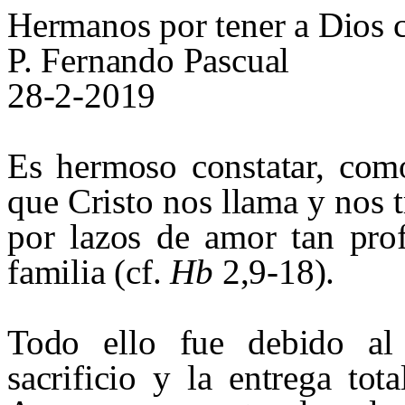
Hermanos por tener a Dios
P. Fernando Pascual
28-2-2019
Es hermoso constatar, como
que Cristo nos llama y nos 
por lazos de amor tan pro
familia (cf.
Hb
2,9-18).
Todo ello fue debido a
sacrificio y la entrega to