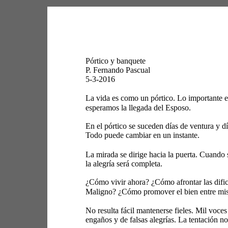
Pórtico y banquete 
P. Fernando Pascual 
5-3-2016 
La vida es como un pórtico. Lo importante est
esperamos la llegada del Esposo. 
En el pórtico se suceden días de ventura y d
Todo puede cambiar en un instante. 
La mirada se dirige hacia la puerta. Cuando 
la alegría será completa. 
¿Cómo vivir ahora? ¿Cómo afrontar las dificu
Maligno? ¿Cómo promover el bien entre mi
No resulta fácil mantenerse fieles. Mil voces
engaños y de falsas alegrías. La tentación n