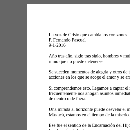
La voz de Cristo que cambia los corazones 
P. Fernando Pascual 
9-1-2016 
Año tras año, siglo tras siglo, hombres y m
ritmo que no puede detenerse. 
Se suceden momentos de alegría y otros de t
acciones en los que se acoge el amor y se am
Si comprendemos esto, llegamos a captar el m
frecuentemente nos ahogan asuntos inmediato
de dentro o de fuera. 
Una mirada al horizonte puede desvelar el mi
Más acá, estamos en el tiempo de la miserico
Ese fue el sentido de la Encarnación del Hij