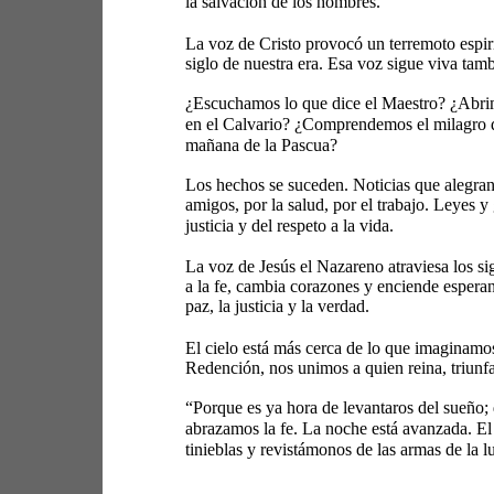
la salvación de los hombres. 
La voz de Cristo provocó un terremoto espiri
siglo de nuestra era. Esa voz sigue viva tam
¿Escuchamos lo que dice el Maestro? ¿Abrimo
en el Calvario? ¿Comprendemos el milagro de 
mañana de la Pascua? 
Los hechos se suceden. Noticias que alegran 
amigos, por la salud, por el trabajo. Leyes y
justicia y del respeto a la vida. 
La voz de Jesús el Nazareno atraviesa los sig
a la fe, cambia corazones y enciende esperanz
paz, la justicia y la verdad. 
El cielo está más cerca de lo que imaginamo
Redención, nos unimos a quien reina, triunfan
“Porque es ya hora de levantaros del sueño;
abrazamos la fe. La noche está avanzada. El 
tinieblas y revistámonos de las armas de la lu