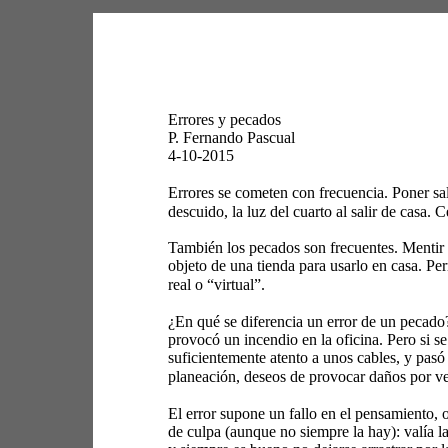
Errores y pecados 
P. Fernando Pascual 
4-10-2015 
Errores se cometen con frecuencia. Poner sal
descuido, la luz del cuarto al salir de casa. C
También los pecados son frecuentes. Mentir 
objeto de una tienda para usarlo en casa. Per
real o “virtual”. 
¿En qué se diferencia un error de un pecado
provocó un incendio en la oficina. Pero si se
suficientemente atento a unos cables, y pasó 
planeación, deseos de provocar daños por v
El error supone un fallo en el pensamiento, o
de culpa (aunque no siempre la hay): valía la