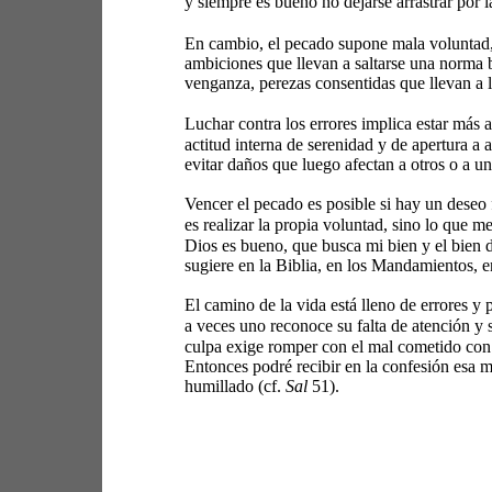
y siempre es bueno no dejarse arrastrar por la
En cambio, el pecado supone mala voluntad,
ambiciones que llevan a saltarse una norma b
venganza, perezas consentidas que llevan a l
Luchar contra los errores implica estar más 
actitud interna de serenidad y de apertura a 
evitar daños que luego afectan a otros o a u
Vencer el pecado es posible si hay un deseo
es realizar la propia voluntad, sino lo que 
Dios es bueno, que busca mi bien y el bien d
sugiere en la Biblia, en los Mandamientos, en
El camino de la vida está lleno de errores y
a veces uno reconoce su falta de atención y 
culpa exige romper con el mal cometido con u
Entonces podré recibir en la confesión esa m
humillado (cf. 
Sal
 51). 