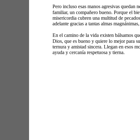
Pero incluso esas manos agresivas quedan neu
familiar, un compañero bueno. Porque el bie
misericordia cubren una multitud de pecados 
adelante gracias a tantas almas magnánimas,
En el camino de la vida existen bálsamos qu
Dios, que es bueno y quiere lo mejor para s
ternura y amistad sincera. Llegan en esos mo
ayuda y cercanía respetuosa y tierna. 