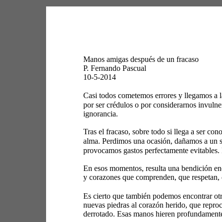
Manos amigas después de un fracaso 
P. Fernando Pascual 
10-5-2014 
Casi todos cometemos errores y llegamos a la
por ser crédulos o por considerarnos invulne
ignorancia. 
Tras el fracaso, sobre todo si llega a ser co
alma. Perdimos una ocasión, dañamos a un ser
provocamos gastos perfectamente evitables. Ll
En esos momentos, resulta una bendición enc
y corazones que comprenden, que respetan, q
Es cierto que también podemos encontrar otr
nuevas piedras al corazón herido, que repro
derrotado. Esas manos hieren profundamente,