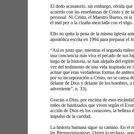
El dedo acusatorio, sin embargo, olvida que
acuerdo con las enseñanzas de Cristo y de la
personal. Ni Cristo, el Maestro Bueno, ni la 
el mal pez o la cizaña mezclada con el trigo.
Ello no quita la pena de la misma Iglesia an
apostólica escrita en 1994 para preparar el J
“Así es justo que, mientras el segundo mileni
una conciencia más viva el pecado de sus hijo
largo de la historia, se han alejado del espí
vez del testimonio de una vida inspirada en l
actuar que eran verdaderas formas de antites
por su incorporación a Cristo, no se cansa 
delante de Dios y delante de los hombres, a l
adveniente”, n. 33). 
Gracias a Dios, por encima de esos escándalos
miles de bautizados que viven según el Evang
acción de Dios en los corazones, la belleza d
impulso de la caridad. 
La historia humana sigue su camino. En el mi
las Bienaventuranzas. Quien lo rechaza, aunq