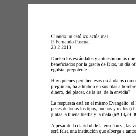
Cuando un católico actúa mal 
P. Fernando Pascual 
23-2-2013 
Duelen los escándalos y antitestimonios qu
beneficiados por la gracia de Dios, un día of
egoísta, prepotente. 
Hay quienes perciben esos escándalos como u
preguntan, ha admitido en sus filas a hombre
dinero, del placer, de la ira, de la envidia? 
La respuesta está en el mismo Evangelio: el 
peces de todos los tipos, buenos y malos (cf.
juntas la buena hierba y la mala (
Mt
 13,24-30
A pesar de la claridad de la enseñanza, las v
será falsa una institución que alberga a tant