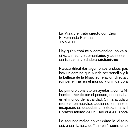
La Misa y el trato directo con Dios 
P. Fernando Pascual 
17-7-2011 
Hay quien está muy convencido: no va a Mi
si va a misa ve comentarios y actitudes 
contrarias al verdadero cristianismo. 
Parece difícil dar argumentos o ideas par
hay un camino que puede ser sencillo y he
la belleza de la Misa, su relación directa
romper el mal en el mundo y unir los co
Lo primero consiste en ayudar a ver la Mi
hombre, herido por el pecado, necesitaba 
en el mundo de la caridad. Sin la ayuda q
mentes, en nuestras acciones, en nuestra
incapaces de descubrir la belleza maravi
Corazón mismo de un Dios que es, sobre 
Lo segundo radica en ver cómo la Misa n
quizá con la idea de “cumplir”, como un 